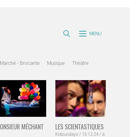
MENU
Marché - Brocante
Musique
Théâtre
ONSIEUR MÉCHANT
LES SCIENTASTIQUES
Kidsundays / 15.12.24 / à