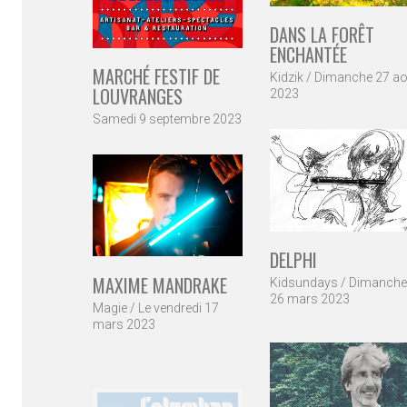
DANS LA FORÊT
ENCHANTÉE
MARCHÉ FESTIF DE
Kidzik / Dimanche 27 ao
LOUVRANGES
2023
Samedi 9 septembre 2023
DELPHI
MAXIME MANDRAKE
Kidsundays / Dimanche
26 mars 2023
Magie / Le vendredi 17
mars 2023