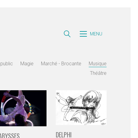
MENU
public
Magie
Marché - Brocante
Musique
Théâtre
DELPHI
ABYSSES