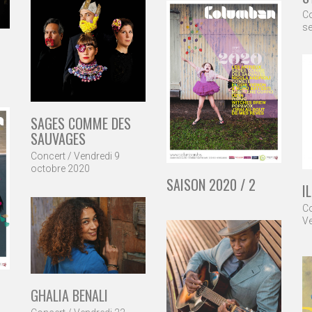
Co
s
SAGES COMME DES
SAUVAGES
Concert / Vendredi 9
octobre 2020
SAISON 2020 / 2
IL
Co
Ve
GHALIA BENALI
Concert / Vendredi 22