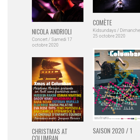
COMÈTE
NICOLA ANDRIOLI
Kidsundays / Dimanche
25 octobre 2020
Concert / Samedi 17
octobre 2020
SAISON 2020 / 1
CHRISTMAS AT
COLUMBAN