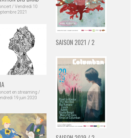
ncert / Vendredi 10
eptembre 2021
SAISON 2021 / 2
IA
ncert en streaming /
ndredi 19 juin 2020
SAISON 2019 / 2