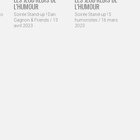
L’HUMOUR
L’HUMOUR
zo
Soirée Stand-up ! Dan
Soirée Stand-up ! 5
Gagnon & Friends / 13
humoristes / 16 mars
avril 2023
2023