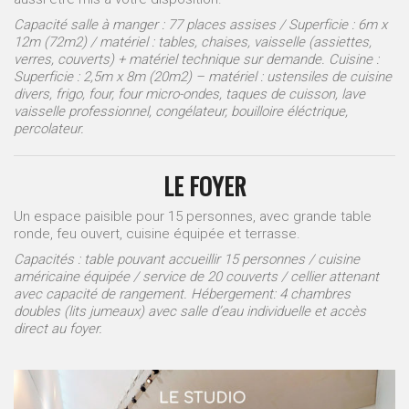
Capacité salle à manger : 77 places assises / Superficie : 6m x
12m (72m2) / matériel : tables, chaises, vaisselle (assiettes,
verres, couverts) + matériel technique sur demande.
Cuisine :
Superficie : 2,5m x 8m (20m2) – matériel : ustensiles de cuisine
divers, frigo, four, four micro-ondes, taques de cuisson, lave
vaisselle professionnel, congélateur, bouilloire éléctrique,
percolateur.
LE FOYER
Un espace paisible pour 15 personnes, avec grande table
ronde, feu ouvert, cuisine équipée et terrasse.
Capacités : table pouvant accueillir 15 personnes / cuisine
américaine équipée / service de 20 couverts / cellier attenant
avec capacité de rangement. Hébergement: 4 chambres
doubles (lits jumeaux) avec salle d’eau individuelle et accès
direct au foyer.