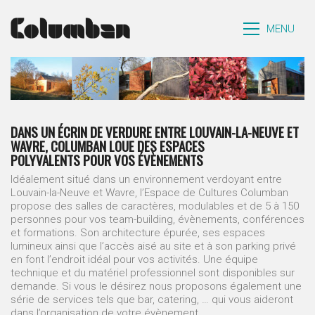
MENU
DANS UN ÉCRIN DE VERDURE
ENTRE LOUVAIN-LA-NEUVE ET
WAVRE,
COLUMBAN LOUE DES ESPACES
POLYVALENTS
POUR VOS ÉVÈNEMENTS
Idéalement situé dans un environnement verdoyant entre
Louvain-la-Neuve et Wavre, l’Espace de Cultures Columban
propose des salles de caractères, modulables et de 5 à 150
personnes pour vos team-building, évènements, conférences
et formations. Son architecture épurée, ses espaces
lumineux ainsi que l’accès aisé au site et à son parking privé
en font l’endroit idéal pour vos activités. Une équipe
technique et du matériel professionnel sont disponibles sur
demande. Si vous le désirez nous proposons également une
série de services tels que bar, catering, … qui vous aideront
dans l’organisation de votre évènement.