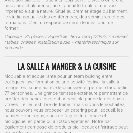
ambiance chaleureuse, une tranquilité totale et une vue
imprenable sur la nature. Situé au premier étage du bâtiment,
le studio accueille des conférences, des séminaires et des
formations. C’est un espace de sérénité idéal pour se
former.
Capacité : 80 places / Superficie : 8m x 15m (120m2) / matériel
: tables, chaises, installation audio + matériel technique sur
demande.
LA SALLE A MANGER & LA CUISINE
Modulable et accueillante pour un team building entre
collègues, une formation ou une activité festive, la salle à
manger est située au rez-de-chaussée et permet d’accueillir
77 personnes. Une grande terrasse extérieure permettant de
profiter des beaux jours est accessible par de larges baies
vitrées. Le lieu est libre de traiteur mais si vous le souhaitez,
nous pouvons vous proposer un catering pour l’accueil, les
pauses et/ou repas, issus de l’agriculture locale et
biologique, en partie ou à 100% végétarien. Notre bar,
également composé de produits bio, locaux et fairtrade peut
aussi être mis à votre disposition.