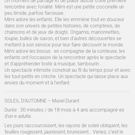
Un moment de partage et de plaisir autour d’une première
rencontre avec l’oralité. Mimi est une petite coccinelle un
peu timide, parfois farceuse.
Mimi adore les enfants. Elle les emmène tout en douceur
dans son univers de petites histoires, de comptines, de
chansons et de jeux de doigts. Origamis, marionnettes,
toupie, bulles de savon, et bien d’autres découvertes se
mettent à son service pour leur faire découvrir le monde.
Mimi adore les bisous : en compagnie de la conteuse, les
enfants ont l’occasion de la rencontrer après le spectacle
et d’appréhender boite à musique, tambourin…
Un spectacle intimiste construit au fil du temps pour et avec
les tout-petits en crèche. Un spectacle qui laisse place aux
envies du moment et à l’enfant.
SOLEIL D’AUTOMNE – Muriel Durant
Durée : 30 minutes / de 18 mois à 4 ans accompagné·es
d’un·e adulte.
Les jours raccourcissent, les rayons de soleil obliquent, les
feuilles rougissent, jaunissent, brunissent… Venez, c’est le