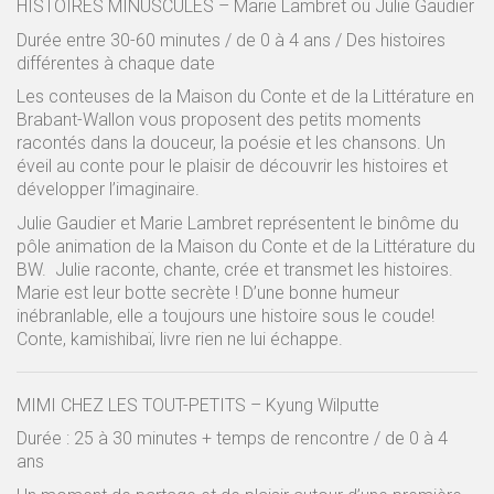
HISTOIRES MINUSCULES – Marie Lambret ou Julie Gaudier
Durée entre 30-60 minutes / de 0 à 4 ans / Des histoires
différentes à chaque date
Les conteuses de la Maison du Conte et de la Littérature en
Brabant-Wallon vous proposent des petits moments
racontés dans la douceur, la poésie et les chansons. Un
éveil au conte pour le plaisir de découvrir les histoires et
développer l’imaginaire.
Julie Gaudier et Marie Lambret représentent le binôme du
pôle animation de la Maison du Conte et de la Littérature du
BW. Julie raconte, chante, crée et transmet les histoires.
Marie est leur botte secrète ! D’une bonne humeur
inébranlable, elle a toujours une histoire sous le coude!
Conte, kamishibaï, livre rien ne lui échappe.
MIMI CHEZ LES TOUT-PETITS – Kyung Wilputte
Durée : 25 à 30 minutes + temps de rencontre / de 0 à 4
ans