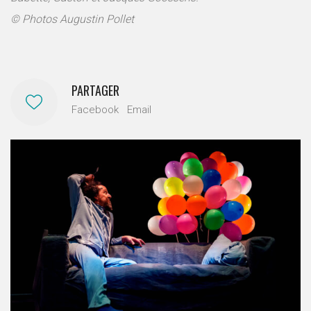
© Photos Augustin Pollet
PARTAGER
Facebook
Email