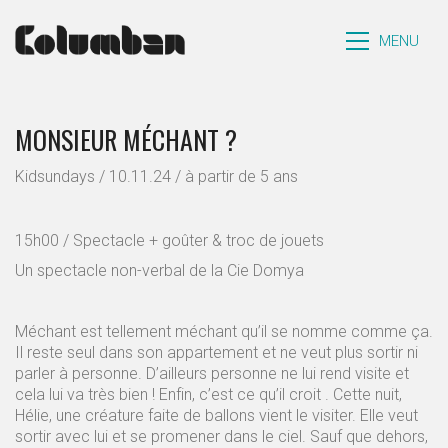
MENU
MONSIEUR MÉCHANT ?
Kidsundays / 10.11.24 / à partir de 5 ans
15h00 / Spectacle + goûter & troc de jouets
Un spectacle non-verbal de la Cie Domya
Méchant est tellement méchant qu’il se nomme comme ça.
Il reste seul dans son appartement et ne veut plus sortir ni
parler à personne. D’ailleurs personne ne lui rend visite et
cela lui va très bien ! Enfin, c’est ce qu’il croit . Cette nuit,
Hélie, une créature faite de ballons vient le visiter. Elle veut
sortir avec lui et se promener dans le ciel. Sauf que dehors,