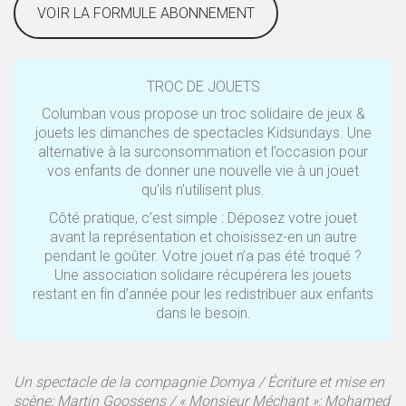
VOIR LA FORMULE ABONNEMENT
TROC DE JOUETS
Columban vous propose un troc solidaire de jeux &
jouets les dimanches de spectacles Kidsundays. Une
alternative à la surconsommation et l’occasion pour
vos enfants de donner une nouvelle vie à un jouet
qu’ils n’utilisent plus.
Côté pratique, c’est simple : Déposez votre jouet
avant la représentation et choisissez-en un autre
pendant le goûter. Votre jouet n’a pas été troqué ?
Une association solidaire récupérera les jouets
restant en fin d’année pour les redistribuer aux enfants
dans le besoin.
Un spectacle de la compagnie Domya / Écriture et mise en
scène: Martin Goossens / « Monsieur Méchant »: Mohamed