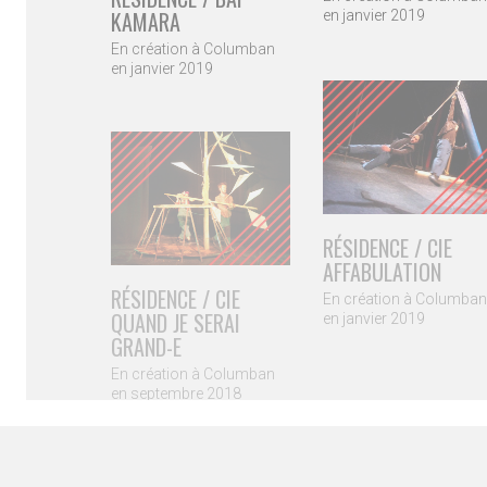
KAMARA
en janvier 2019
En création à Columban
en janvier 2019
RÉSIDENCE / CIE
AFFABULATION
RÉSIDENCE / CIE
En création à Columban
QUAND JE SERAI
en janvier 2019
GRAND-E
© Copyright Col
En création à Columban
en septembre 2018