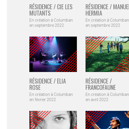
RÉSIDENCE / MANUE
RÉSIDENCE / CIE LES
HERMIA
MUTANTS
En création à Columban
En création à Columban
en septembre 2022
en septembre 2022
RÉSIDENCE /
RÉSIDENCE / ELIA
FRANCOFAUNE
ROSE
En création à Columban
En création à Columban
en avril 2022
en février 2022