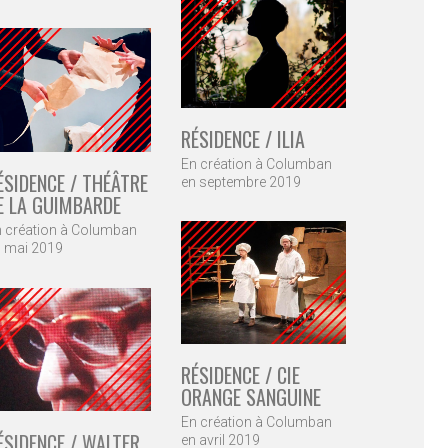
RÉSIDENCE / ILIA
En création à Columban
ÉSIDENCE / THÉÂTRE
en septembre 2019
E LA GUIMBARDE
 création à Columban
 mai 2019
RÉSIDENCE / CIE
ORANGE SANGUINE
En création à Columban
ÉSIDENCE / WALTER
en avril 2019