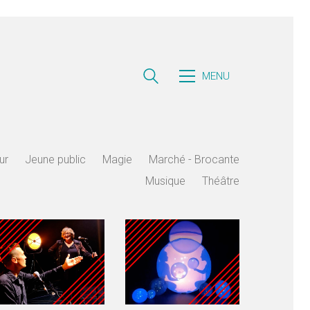
MENU
ur
Jeune public
Magie
Marché - Brocante
Musique
Théâtre