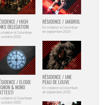
ÉSIDENCE / HIGH
RÉSIDENCE / JAKBROL
INKS DELEGATION
En création à Columban
en septembre 2020
 création à Columban
 octobre 2020
RÉSIDENCE / UNE
PEAU DE LOUVE
ÉSIDENCE / ELODIE
IGNON & NONO
En création à Columban
ATTESTI
en septembre 2020
 création à Columban
 octobre 2020