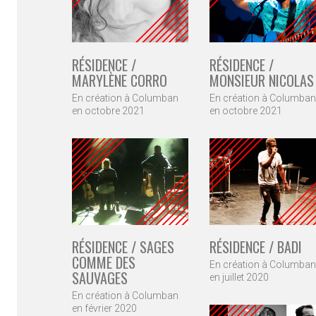
RÉSIDENCE /
RÉSIDENCE /
MONSIEUR NICOLAS
MARYLÈNE CORRO
En création à Columban
En création à Columban
en octobre 2021
en octobre 2021
RÉSIDENCE / BADI
RÉSIDENCE / SAGES
COMME DES
En création à Columban
SAUVAGES
en juillet 2020
En création à Columban
en février 2020