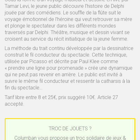
Tamar Levi, le jeune public découvre l’histoire de Delphi
jouée par des comédiens. Le souffle de la flûte suit le
voyage émotionnel de l’héroïne qui veut retrouver sa mère
et plonge le spectateur dans les différents mondes
traversés par Delphi. Théâtre, musique et dessin vivant se
croisent au service du récit initiatique de la jeune femme.
La méthode du trait continu développée par la dessinatrice
construit le fil conducteur du spectacle. Cette technique,
utilisée par Picasso et décrite par Paul Klee comme
« prendre une ligne pour promenade » crée une dynamique
qui ne peut pas revenir en arrière. Le public est invité à
suivre le même fil conducteur et ressentir la catharsis à la
fin du spectacle…
Tarif libre entre 8 et 25€, prix suggéré 10€. Article 27
accepté.
TROC DE JOUETS ?
Columban vous propose un troc solidaire de jeux &