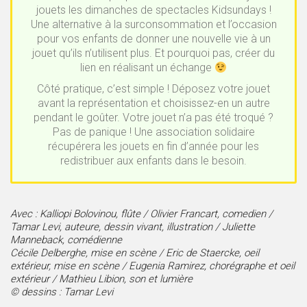
jouets les dimanches de spectacles Kidsundays !
Une alternative à la surconsommation et l’occasion
pour vos enfants de donner une nouvelle vie à un
jouet qu’ils n’utilisent plus. Et pourquoi pas, créer du
lien en réalisant un échange
Côté pratique, c’est simple ! Déposez votre jouet
avant la représentation et choisissez-en un autre
pendant le goûter. Votre jouet n’a pas été troqué ?
Pas de panique ! Une association solidaire
récupérera les jouets en fin d’année pour les
redistribuer aux enfants dans le besoin.
Avec : Kalliopi Bolovinou, flûte / Olivier Francart, comedien /
Tamar Levi, auteure, dessin vivant, illustration / Juliette
Manneback, comédienne
Cécile Delberghe, mise en scène / Eric de Staercke, oeil
extérieur, mise en scène / Eugenia Ramirez, chorégraphe et oeil
extérieur / Mathieu Libion, son et lumière
© dessins : Tamar Levi