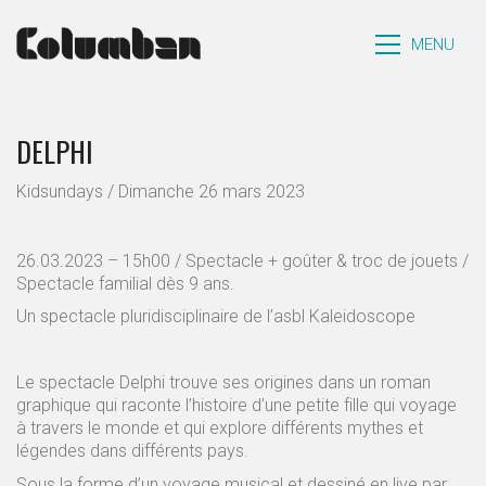
MENU
DELPHI
Kidsundays / Dimanche 26 mars 2023
26.03.2023 – 15h00 / Spectacle + goûter & troc de jouets /
Spectacle familial dès 9 ans.
Un spectacle pluridisciplinaire de l’asbl Kaleidoscope
Le spectacle Delphi trouve ses origines dans un roman
graphique qui raconte l’histoire d’une petite fille qui voyage
à travers le monde et qui explore différents mythes et
légendes dans différents pays.
Sous la forme d’un voyage musical et dessiné en live par