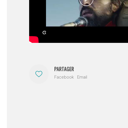
Video
PARTAGER
Facebook
Email