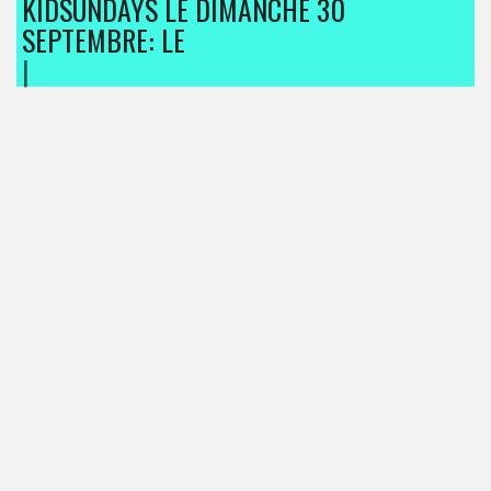
KIDSUNDAYS LE DIMANCHE 30
SEPTEMBRE:
|