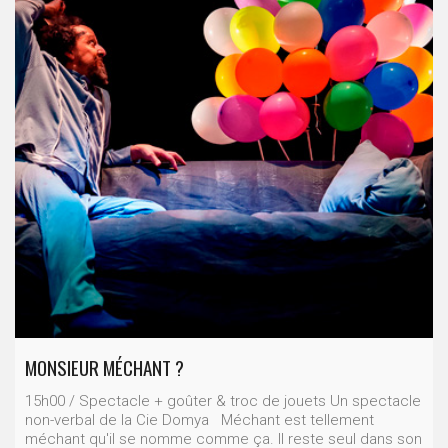
MONSIEUR MÉCHANT ?
15h00 / Spectacle + goûter & troc de jouets Un spectacle
non-verbal de la Cie Domya Méchant est tellement
méchant qu'il se nomme comme ça. Il reste seul dans son