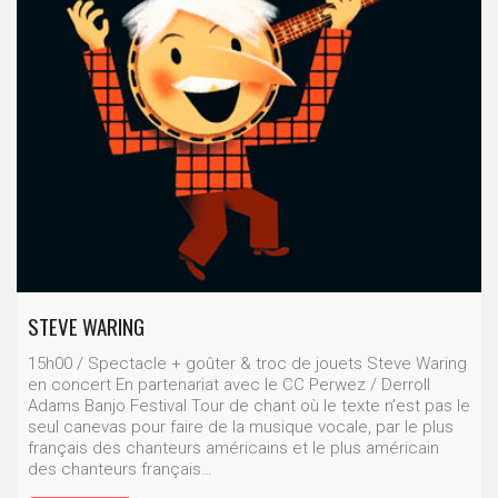
STEVE WARING
15h00 / Spectacle + goûter & troc de jouets Steve Waring
en concert En partenariat avec le CC Perwez / Derroll
Adams Banjo Festival Tour de chant où le texte n’est pas le
seul canevas pour faire de la musique vocale, par le plus
français des chanteurs américains et le plus américain
des chanteurs français…