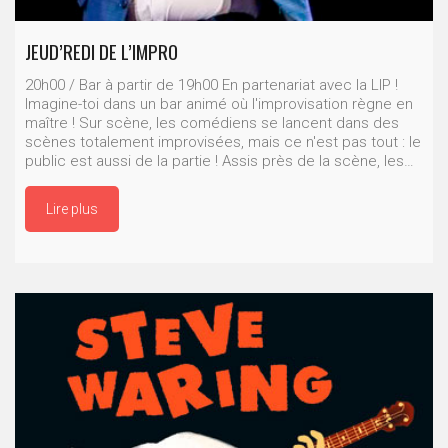
JEUD’REDI DE L’IMPRO
20h00 / Bar à partir de 19h00 En partenariat avec la LIP !
Imagine-toi dans un bar animé où l'improvisation règne en
maître ! Sur scène, les comédiens se lancent dans des
scènes totalement improvisées, mais ce n'est pas tout : le
public est aussi de la partie ! Assis près de la scène, les…
Lire plus