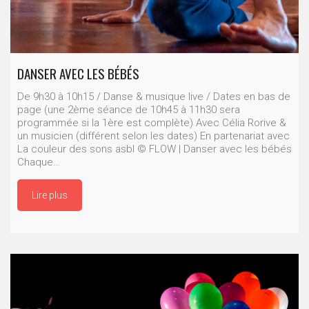
DANSER AVEC LES BÉBÉS
De 9h30 à 10h15 / Danse & musique live / Dates en bas de
page (une 2ème séance de 10h45 à 11h30 sera
programmée si la 1ère est complète) Avec Célia Rorive &
un musicien (différent selon les dates) En partenariat avec
La couleur des sons asbl © FLOW | Danser avec les bébés
Chaque…
Lire plus