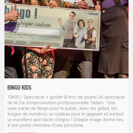
BINGO KIDS
15h00 / Spectacle + goûter & troc de jouets Un spectacle
de la Cie d'improvisation professionnelle Tadam Une
vraie partie de Bingo pour le public, avec les grilles, les
tirages de numéros, un cadeau pour le gagnant et surtout
un excellent spectacle d’impro ! Chaque tirage donne lieu
à une petite interview d’une personne…