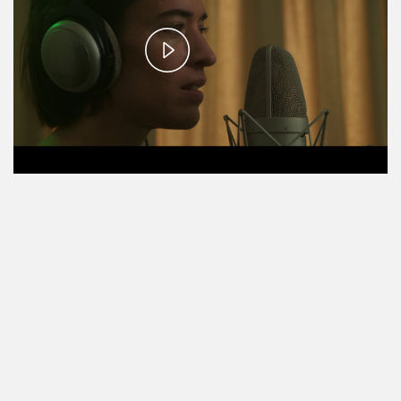
Play
Video