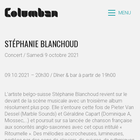
MENU
STÉPHANIE BLANCHOUD
Concert / Samedi 9 octobre 2021
09.10.2021 – 20h30 / Dîner & bar à partir de 19h00
L’artiste belgo-suisse Stéphanie Blanchoud revient sur le
devant de la scène musicale avec un troisième album
résolument plus pop. Elle s’entoure cette fois de Pieter Van
Dessel (Marble Sounds) et Géraldine Capart (Dominique A,
Miossec,…) et poursuit sur sa lancée de chanson française
aux sonorités anglo-saxonnes avec cet opus intitulé «
Ritournelle ». Des mélodies accrocheuses, lumineuses,