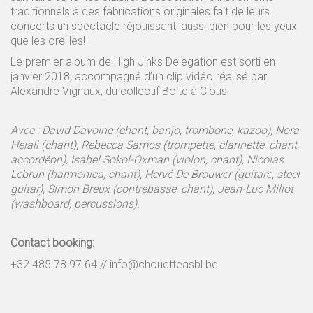
traditionnels à des fabrications originales fait de leurs
concerts un spectacle réjouissant, aussi bien pour les yeux
que les oreilles!
Le premier album de High Jinks Delegation est sorti en
janvier 2018, accompagné d’un clip vidéo réalisé par
Alexandre Vignaux, du collectif Boite à Clous.
Avec : David Davoine (chant, banjo, trombone, kazoo), Nora
Helali (chant), Rebecca Samos (trompette, clarinette, chant,
accordéon), Isabel Sokol-Oxman (violon, chant), Nicolas
Lebrun (harmonica, chant), Hervé De Brouwer (guitare, steel
guitar), Simon Breux (contrebasse, chant), Jean-Luc Millot
(washboard, percussions).
Contact booking:
+32 485 78 97 64 // info@chouetteasbl.be