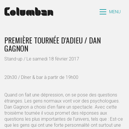
MENU
PREMIÈRE TOURNÉE D’ADIEU / DAN
GAGNON
Stand-up / Le samedi 18 février 2017
20h30 / Dîner & bar à partir de 19h00
Quand on fait une dépression, on se pose des questions
étranges. Les gens normaux vont voir des psychologues.
Dan Gagnon a choisi d’en faire un spectacle. Avec cette
troisième tournée il vous promet des réponses aux
questions les plus importantes de l’univers, tels que : Est-ce
que les gens qui ont une forte personnalité ont surtout une