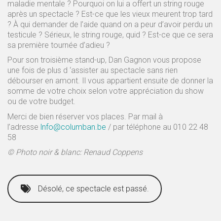
maladie mentale ? Pourquoi on lui a offert un string rouge
après un spectacle ? Est-ce que les vieux meurent trop tard
? À qui demander de l’aide quand on a peur d’avoir perdu un
testicule ? Sérieux, le string rouge, quid ? Est-ce que ce sera
sa première tournée d’adieu ?
Pour son troisième stand-up, Dan Gagnon vous propose
une fois de plus d ‘assister au spectacle sans rien
débourser en amont. Il vous appartient ensuite de donner la
somme de votre choix selon votre appréciation du show
ou de votre budget.
Merci de bien réserver vos places. Par mail à
l’adresse
lnfo@columban.be
/ par téléphone au 010 22 48
58
© Photo noir & blanc: Renaud Coppens
Désolé, ce spectacle est passé.