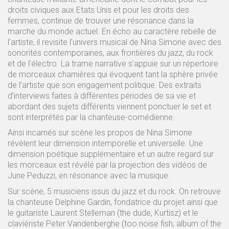
droits civiques aux Etats Unis et pour les droits des
femmes, continue de trouver une résonance dans la
marche du monde actuel. En écho au caractère rebelle de
l’artiste, il revisite l’univers musical de Nina Simone avec des
sonorités contemporaines, aux frontières du jazz, du rock
et de l’électro. La trame narrative s’appuie sur un répertoire
de morceaux charnières qui évoquent tant la sphère privée
de l’artiste que son engagement politique. Des extraits
d’interviews faites à différentes périodes de sa vie et
abordant des sujets différents viennent ponctuer le set et
sont interprétés par la chanteuse-comédienne.
Ainsi incarnés sur scène les propos de Nina Simone
révèlent leur dimension intemporelle et universelle. Une
dimension poétique supplémentaire et un autre regard sur
les morceaux est révélé par la projection des vidéos de
June Peduzzi, en résonance avec la musique.
Sur scène, 5 musiciens issus du jazz et du rock. On retrouve
la chanteuse Delphine Gardin, fondatrice du projet ainsi que
le guitariste Laurent Stelleman (the dude, Kurtisz) et le
claviériste Peter Vandenberghe (too noise fish, album of the