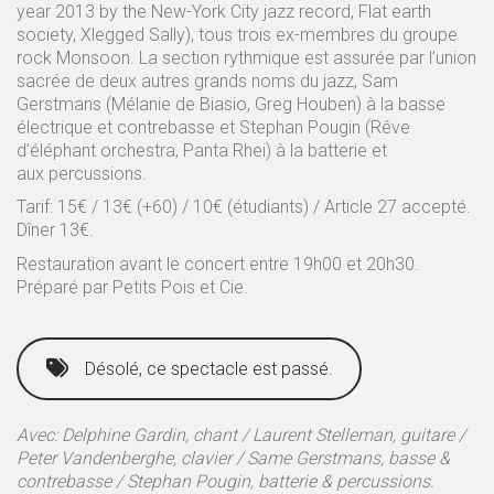
year 2013 by the New-York City jazz record, Flat earth
society, Xlegged Sally), tous trois ex-membres du groupe
rock Monsoon. La section rythmique est assurée par l’union
sacrée de deux autres grands noms du jazz, Sam
Gerstmans (Mélanie de Biasio, Greg Houben) à la basse
électrique et contrebasse et Stephan Pougin (Rêve
d’éléphant orchestra, Panta Rhei) à la batterie et
aux percussions.
Tarif: 15€ / 13€ (+60) / 10€ (étudiants) / Article 27 accepté.
Dîner 13€.
Restauration avant le concert entre 19h00 et 20h30.
Préparé par Petits Pois et Cie.
Désolé, ce spectacle est passé.
Avec: Delphine Gardin, chant / Laurent Stelleman, guitare /
Peter Vandenberghe, clavier / Same Gerstmans, basse &
contrebasse / Stephan Pougin, batterie & percussions.