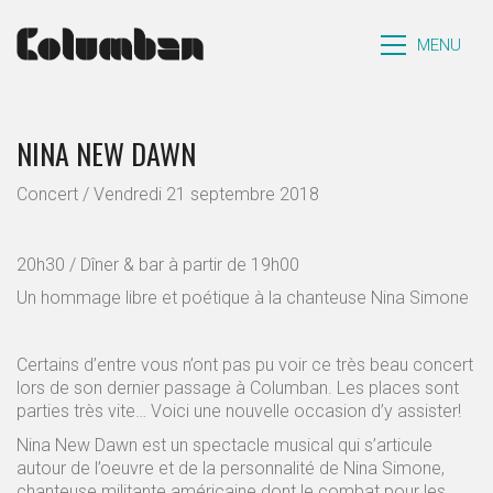
MENU
NINA NEW DAWN
Concert / Vendredi 21 septembre 2018
20h30 / Dîner & bar à partir de 19h00
Un hommage libre et poétique à la chanteuse Nina Simone
Certains d’entre vous n’ont pas pu voir ce très beau concert
lors de son dernier passage à Columban. Les places sont
parties très vite… Voici une nouvelle occasion d’y assister!
Nina New Dawn est un spectacle musical qui s’articule
autour de l’oeuvre et de la personnalité de Nina Simone,
chanteuse militante américaine dont le combat pour les