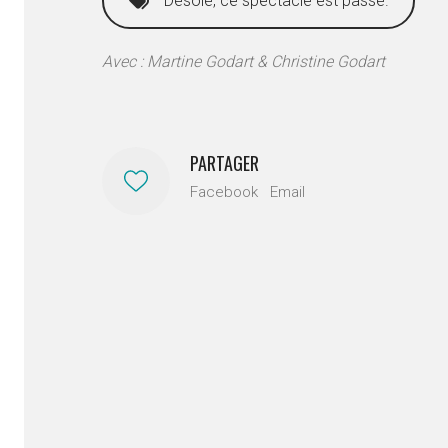
Désolé, ce spectacle est passé.
Avec : Martine Godart & Christine Godart
PARTAGER
Facebook
Email