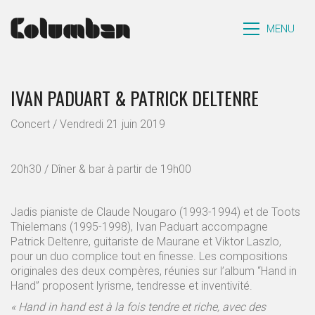
MENU
IVAN PADUART & PATRICK DELTENRE
Concert / Vendredi 21 juin 2019
20h30 / Dîner & bar à partir de 19h00
Jadis pianiste de Claude Nougaro (1993-1994) et de Toots
Thielemans (1995-1998), Ivan Paduart accompagne
Patrick Deltenre, guitariste de Maurane et Viktor Laszlo,
pour un duo complice tout en finesse. Les compositions
originales des deux compères, réunies sur l’album “Hand in
Hand” proposent lyrisme, tendresse et inventivité.
« Hand in hand est à la fois tendre et riche, avec des