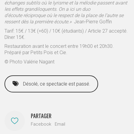
échanges subtils où le lyrisme et la mélodie passent avant
les effets grandiloquents. On a ici un duo
d’écoute réciproque où le respect de la place de l’autre se
ressent dès la première écoute.»
Jean-Pierre Goffin
Tarif: 15€ / 13€ (+60) / 10€ (étudiants) / Article 27 accepté.
Dîner 15€.
Restauration avant le concert entre 19h00 et 20h30.
Préparé par Petits Pois et Cie.
© Photo Valérie Nagant
Désolé, ce spectacle est passé.
PARTAGER
Facebook
Email