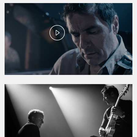
Play
Video