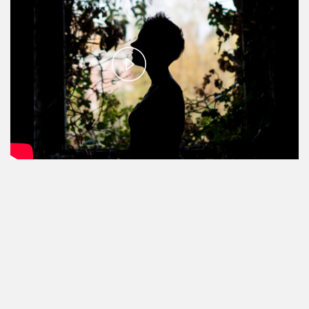
Play
Video