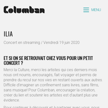
MENU
ILIA
Concert en streaming / Vendredi 19 juin 2020
ET SI ON SE RETROUVAIT CHEZ VOUS POUR UN PETIT
CONCERT ?
Merci la Culture, merci les artistes qui ces derniers mois
nous ont nourris, encouragés, fait voyager et permis de
prendre du recul sur nos vies en restant ouverts aux autres.
Difficile d’imaginer un confinement sans livres, sans films,
sans musique! Pour Columban, encourager la création,
créer du lien et soutenir les artistes est d’autant plus une
évidence.
Pour continuer à découvrir et à partager avec vous, nous