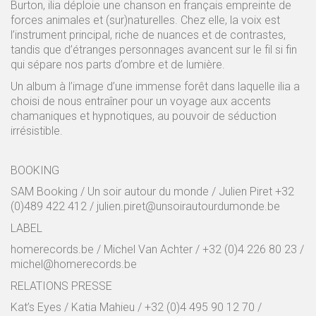
Burton, ilia déploie une chanson en français empreinte de
forces animales et (sur)naturelles. Chez elle, la voix est
l’instrument principal, riche de nuances et de contrastes,
tandis que d’étranges personnages avancent sur le fil si fin
qui sépare nos parts d’ombre et de lumière.
Un album à l’image d’une immense forêt dans laquelle ilia a
choisi de nous entraîner pour un voyage aux accents
chamaniques et hypnotiques, au pouvoir de séduction
irrésistible.
BOOKING
SAM Booking / Un soir autour du monde / Julien Piret +32
(0)489 422 412 / julien.piret@unsoirautourdumonde.be
LABEL
homerecords.be / Michel Van Achter / +32 (0)4 226 80 23 /
michel@homerecords.be
RELATIONS PRESSE
Kat’s Eyes / Katia Mahieu / +32 (0)4 495 90 12 70 /