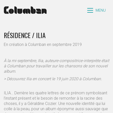
MENU
RÉSIDENCE / ILIA
En création à Columban en septembre 2019
À la mi-septembre, Ilia, auteure-compositrice-interprète était
à Columban pour travailler sur les chansons de son nouvel
album.
> Découvrez Ilia en concert le 19 juin 2020 à Columban.
ILIA… Derrière les quatre lettres de ce prénom symbolisant
l’instant présent et le besoin de remonter à la racine des
choses, il y a Géraldine Cozier. Une nouvelle identité qui lui
colle à la peau, pour un album éponyme aussi sauvage que