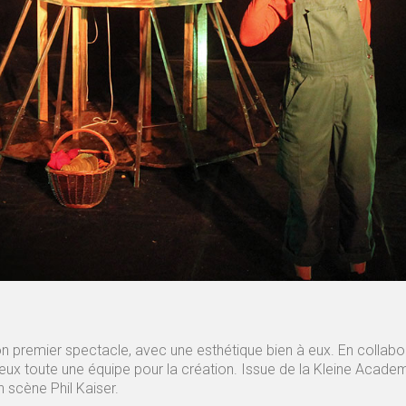
on premier spectacle, avec une esthétique bien à eux. En colla
ux toute une équipe pour la création. Issue de la Kleine Acade
scène Phil Kaiser.