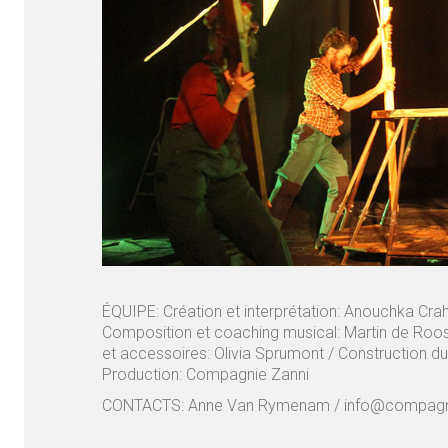
ÉQUIPE: Création et interprétation: Anouchka Cra
Composition et coaching musical: Martin de Roos 
et accessoires: Olivia Sprumont / Construction d
Production: Compagnie Zanni
CONTACTS: Anne Van Rymenam / info@compagnie