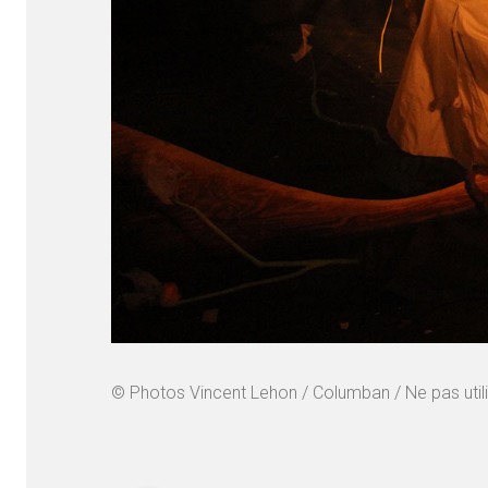
© Photos Vincent Lehon / Columban / Ne pas utilise