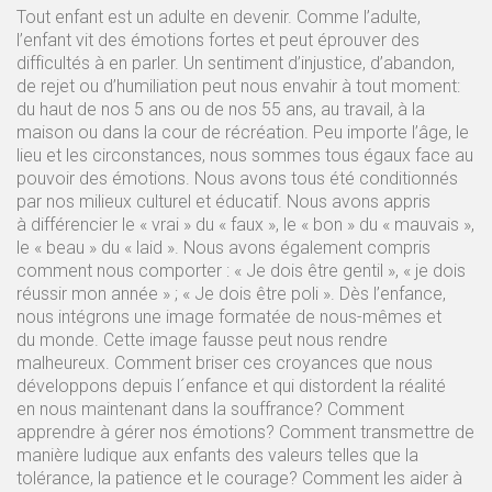
Tout enfant est un adulte en devenir. Comme l’adulte,
l’enfant vit des émotions fortes et peut éprouver des
difficultés à en parler. Un sentiment d’injustice, d’abandon,
de rejet ou d’humiliation peut nous envahir à tout moment:
du haut de nos 5 ans ou de nos 55 ans, au travail, à la
maison ou dans la cour de récréation. Peu importe l’âge, le
lieu et les circonstances, nous sommes tous égaux face au
pouvoir des émotions. Nous avons tous été conditionnés
par nos milieux culturel et éducatif. Nous avons appris
à différencier le « vrai » du « faux », le « bon » du « mauvais »,
le « beau » du « laid ». Nous avons également compris
comment nous comporter : « Je dois être gentil », « je dois
réussir mon année » ; « Je dois être poli ». Dès l’enfance,
nous intégrons une image formatée de nous-mêmes et
du monde. Cette image fausse peut nous rendre
malheureux. Comment briser ces croyances que nous
développons depuis l´enfance et qui distordent la réalité
en nous maintenant dans la souffrance? Comment
apprendre à gérer nos émotions? Comment transmettre de
manière ludique aux enfants des valeurs telles que la
tolérance, la patience et le courage? Comment les aider à