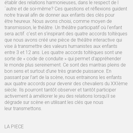
établir des relations harmonieuses, dans le respect de l
´autre et de soi-même? Ces questions et réflexions guident
notre travail afin de donner aux enfants des clés pour
être heureux. Nous avons choisi, comme moyen de
transmission, le théâtre. Un théâtre participatif où l’enfant
sera actif. c’est en s’inspirant des quatre accords toltèques
que nous avons créé une pièce de théâtre interactive qui
vise à transmettre des valeurs humanistes aux enfants
entre 3 et 12 ans. Les quatre accords toltèques sont une
sorte de « code de conduite » qui permet d’appréhender
le monde plus sereinement. Ce sont des mantras pleins de
bon sens et surtout d’une très grande puissance. En
passant par l’art de la scène, nous entrainons les enfants
aux quatre accords pour devenir des chevaliers du XXIème
siècle. Ils pourront tantôt observer et tantôt participer
activement à améliorer le jeu des relations lorsqu’il se
dégrade sur scène en utilisant les clés que nous
leur transmettons.
LA PIECE