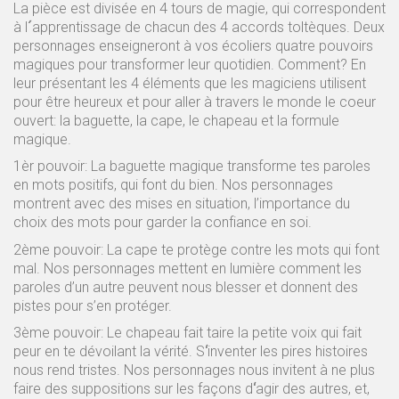
La pièce est divisée en 4 tours de magie, qui correspondent
à l
´
apprentissage de chacun des 4 accords toltèques. Deux
personnages enseigneront à vos écoliers quatre pouvoirs
magiques pour transformer leur quotidien. Comment? En
leur présentant les 4 éléments que les magiciens utilisent
pour être heureux et pour aller à travers le monde le coeur
ouvert: la baguette, la cape, le chapeau et la formule
magique.
1èr pouvoir: La baguette magique transforme tes paroles
en mots positifs, qui font du bien. Nos personnages
montrent avec des mises en situation, l’importance du
choix des mots pour garder la confiance en soi.
2
ème
pouvoir: La cape te protège contre les mots qui font
mal. Nos personnages mettent en lumière comment les
paroles d’un autre peuvent nous blesser et donnent des
pistes pour s’en protéger.
3
ème
pouvoir: Le chapeau fait taire la petite voix qui fait
peur en te dévoilant la vérité. S
‘
inventer les pires histoires
nous rend tristes. Nos personnages nous invitent à ne plus
faire des suppositions sur les façons d
‘
agir des autres, et,