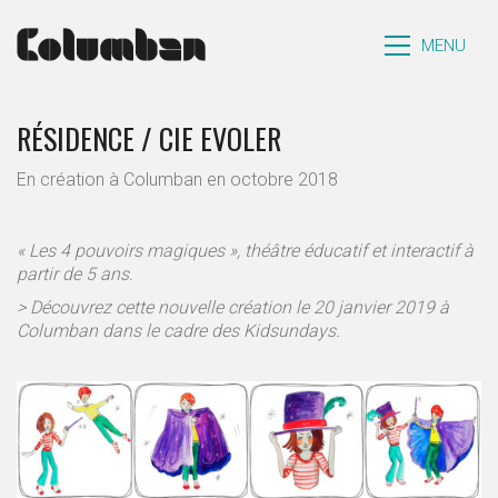
MENU
RÉSIDENCE / CIE EVOLER
En création à Columban en octobre 2018
« Les 4 pouvoirs magiques », théâtre éducatif et interactif à
partir de 5 ans.
> Découvrez cette nouvelle création le 20 janvier 2019 à
Columban dans le cadre des Kidsundays.