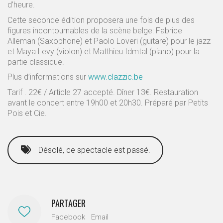
d’heure.
Cette seconde édition proposera une fois de plus des
figures incontournables de la scène belge: Fabrice
Alleman (Saxophone) et Paolo Loveri (guitare) pour le jazz
et Maya Levy (violon) et Matthieu Idmtal (piano) pour la
partie classique.
Plus d’informations sur
www.clazzic.be
Tarif . 22€ / Article 27 accepté. Dîner 13€. Restauration
avant le concert entre 19h00 et 20h30. Préparé par Petits
Pois et Cie.
Désolé, ce spectacle est passé.
PARTAGER
Facebook
Email