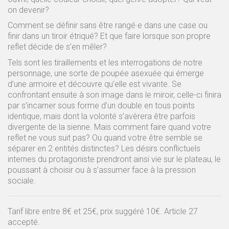
on devenir?
Comment se définir sans être rangé·e dans une case ou
finir dans un tiroir étriqué? Et que faire lorsque son propre
reflet décide de s’en mêler?
Tels sont les tiraillements et les interrogations de notre
personnage, une sorte de poupée asexuée qui émerge
d’une armoire et découvre qu’elle est vivante. Se
confrontant ensuite à son image dans le miroir, celle-ci finira
par s’incarner sous forme d’un double en tous points
identique, mais dont la volonté s’avèrera être parfois
divergente de la sienne. Mais comment faire quand votre
reflet ne vous suit pas? Ou quand votre être semble se
séparer en 2 entités distinctes? Les désirs conflictuels
internes du protagoniste prendront ainsi vie sur le plateau, le
poussant à choisir ou à s’assumer face à la pression
sociale.
Tarif libre entre 8€ et 25€, prix suggéré 10€. Article 27
accepté.