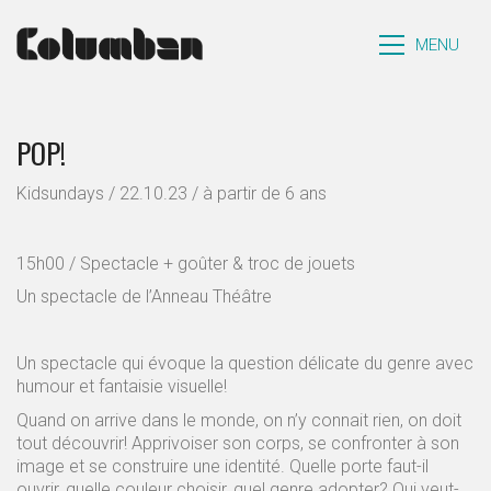
MENU
POP!
Kidsundays / 22.10.23 / à partir de 6 ans
15h00 / Spectacle + goûter & troc de jouets
Un spectacle de l’Anneau Théâtre
Un spectacle qui évoque la question délicate du genre avec
humour et fantaisie visuelle!
Quand on arrive dans le monde, on n’y connait rien, on doit
tout découvrir! Apprivoiser son corps, se confronter à son
image et se construire une identité. Quelle porte faut-il
ouvrir, quelle couleur choisir, quel genre adopter? Qui veut-