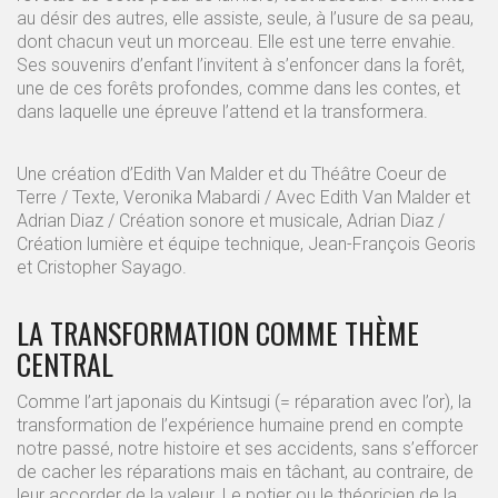
au désir des autres, elle assiste, seule, à l’usure de sa peau,
dont chacun veut un morceau. Elle est une terre envahie.
Ses souvenirs d’enfant l’invitent à s’enfoncer dans la forêt,
une de ces forêts profondes, comme dans les contes, et
dans laquelle une épreuve l’attend et la transformera.
Une création d’Edith Van Malder et du Théâtre Coeur de
Terre / Texte, Veronika Mabardi / Avec Edith Van Malder et
Adrian Diaz / Création sonore et musicale, Adrian Diaz /
Création lumière et équipe technique, Jean-François Georis
et Cristopher Sayago.
LA TRANSFORMATION COMME THÈME
CENTRAL
Comme l’art japonais du Kintsugi (= réparation avec l’or), la
transformation de l’expérience humaine prend en compte
notre passé, notre histoire et ses accidents, sans s’efforcer
de cacher les réparations mais en tâchant, au contraire, de
leur accorder de la valeur. Le potier ou le théoricien de la