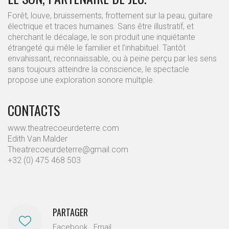
Forêt, louve, bruissements, frottement sur la peau, guitare
électrique et traces humaines. Sans être illustratif, et
cherchant le décalage, le son produit une inquiétante
étrangeté qui mêle le familier et l’inhabituel. Tantôt
envahissant, reconnaissable, ou à peine perçu par les sens
sans toujours atteindre la conscience, le spectacle
propose une exploration sonore multiple.
CONTACTS
www.theatrecoeurdeterre.com
Edith Van Malder
Theatrecoeurdeterre@gmail.com
+32 (0) 475 468 503
PARTAGER
Facebook
Email