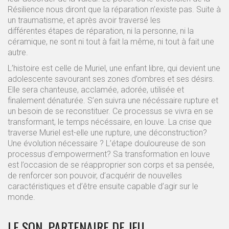
Résilience nous diront que la réparation n’existe pas. Suite à
un traumatisme, et après avoir traversé les
différentes étapes de réparation, ni la personne, ni la
céramique, ne sont ni tout à fait la même, ni tout à fait une
autre.
L’histoire est celle de Muriel, une enfant libre, qui devient une
adolescente savourant ses zones d’ombres et ses désirs.
Elle sera chanteuse, acclamée, adorée, utilisée et
finalement dénaturée. S’en suivra une nécéssaire rupture et
un besoin de se reconstituer. Ce processus se vivra en se
transformant, le temps nécéssaire, en louve. La crise que
traverse Muriel est-elle une rupture, une déconstruction?
Une évolution nécessaire ? L’étape douloureuse de son
processus d’empowerment? Sa transformation en louve
est l’occasion de se réapproprier son corps et sa pensée,
de renforcer son pouvoir, d’acquérir de nouvelles
caractéristiques et d’être ensuite capable d’agir sur le
monde.
LE SON, PARTENAIRE DE JEU.