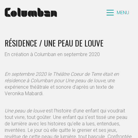
MENU
RÉSIDENCE / UNE PEAU DE LOUVE
En création à Columban en septembre 2020
En septembre 2020 le Théâtre Coeur de Terre était en
résidence à Columban pour Une peau de louve,
une
expérience théâtrale et sonore d’après un texte de
Veronika Mabardi.
Une peau de louve
est l’histoire d’une enfant qui voudrait
tout vivre, tout goûter. Une enfant qui s’est tissé une peau
de lumière avec les histoires qu’elle a lues, entendues,
inventées. Le jour où elle quitte le grenier et ses jeux,
revêtue de cette peau de lumière, tout bascule. Confrontée