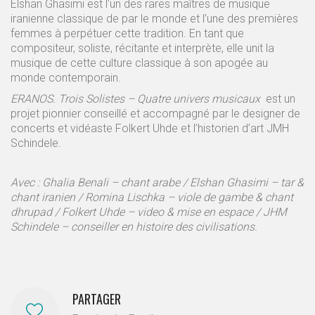
Elshan Ghasimi est l’un des rares maîtres de musique
iranienne classique de par le monde et l’une des premières
femmes à perpétuer cette tradition. En tant que
compositeur, soliste, récitante et interprète, elle unit la
musique de cette culture classique à son apogée au
monde contemporain.
ERANOS. Trois Solistes – Quatre univers musicaux
est un
projet pionnier conseillé et accompagné par le designer de
concerts et vidéaste Folkert Uhde et l’historien d’art JMH
Schindele.
Avec : Ghalia Benali – chant arabe / Elshan Ghasimi – tar &
chant iranien / Romina Lischka – viole de gambe & chant
dhrupad / Folkert Uhde – video & mise en espace / JHM
Schindele – conseiller en histoire des civilisations.
PARTAGER