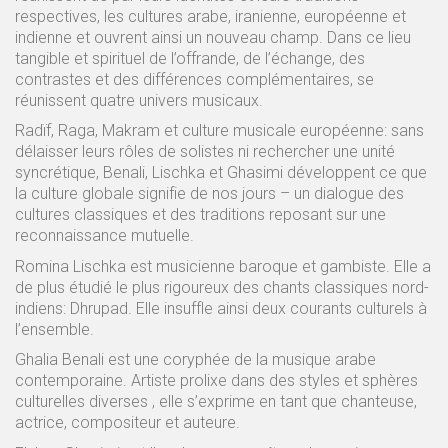
respectives, les cultures arabe, iranienne, européenne et
indienne et ouvrent ainsi un nouveau champ. Dans ce lieu
tangible et spirituel de l’offrande, de l’échange, des
contrastes et des différences complémentaires, se
réunissent quatre univers musicaux.
Radïf, Raga, Makram et culture musicale européenne: sans
délaisser leurs rôles de solistes ni rechercher une unité
syncrétique, Benali, Lischka et Ghasimi développent ce que
la culture globale signifie de nos jours – un dialogue des
cultures classiques et des traditions reposant sur une
reconnaissance mutuelle.
Romina Lischka est musicienne baroque et gambiste. Elle a
de plus étudié le plus rigoureux des chants classiques nord-
indiens: Dhrupad. Elle insuffle ainsi deux courants culturels à
l’ensemble.
Ghalia Benali est une coryphée de la musique arabe
contemporaine. Artiste prolixe dans des styles et sphères
culturelles diverses , elle s’exprime en tant que chanteuse,
actrice, compositeur et auteure.