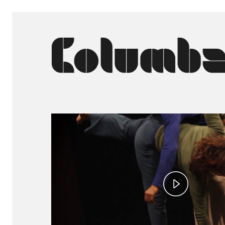
Play
Video