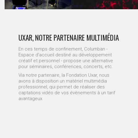
UXAR, NOTRE PARTENAIRE MULTIMÉDIA
En ces temps de confinement, Columban -
Espace d'accueil destiné au développement
créatif et personnel - propose une alternative
pour séminaires, conférences, concerts, etc.
Via notre partenaire, la Fondation Uxar, nous
avons à disposition un matériel multimédia
professionnel, qui permet de réaliser des
captations vidéo de vos évènements à un tarif
avantageux.