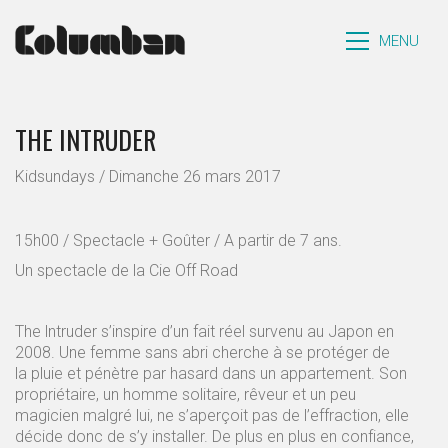
MENU
THE INTRUDER
Kidsundays / Dimanche 26 mars 2017
15h00 / Spectacle + Goûter / A partir de 7 ans.
Un spectacle de la Cie Off Road
The lntruder s’inspire d’un fait réel survenu au Japon en
2008. Une femme sans abri cherche à se protéger de
la pluie et pénètre par hasard dans un appartement. Son
propriétaire, un homme solitaire, rêveur et un peu
magicien malgré lui, ne s’aperçoit pas de l’effraction, elle
décide donc de s’y installer. De plus en plus en confiance,