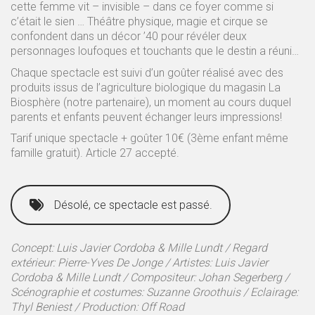
cette femme vit – invisible – dans ce foyer comme si
c’était le sien … Théâtre physique, magie et cirque se
confondent dans un décor ’40 pour révéler deux
personnages loufoques et touchants que le destin a réuni…
Chaque spectacle est suivi d’un goûter réalisé avec des
produits issus de l’agriculture biologique du magasin La
Biosphère (notre partenaire), un moment au cours duquel
parents et enfants peuvent échanger leurs impressions!
Tarif unique spectacle + goûter 10€ (3ème enfant même
famille gratuit). Article 27 accepté.
Désolé, ce spectacle est passé.
Concept: Luis Javier Cordoba & Mille Lundt / Regard
extérieur: Pierre-Yves De Jonge / Artistes: Luis Javier
Cordoba & Mille Lundt / Compositeur: Johan Segerberg /
Scénographie et costumes: Suzanne Groothuis / Eclairage:
Thyl Beniest / Production: Off Road