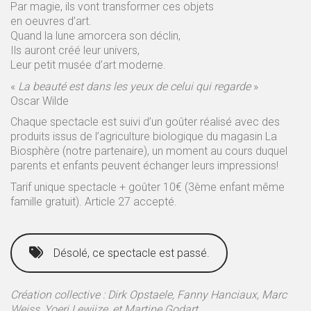
Par magie, ils vont transformer ces objets
en oeuvres d’art.
Quand la lune amorcera son déclin,
Ils auront créé leur univers,
Leur petit musée d’art moderne.
«
La beauté est dans les yeux de celui qui regarde
»
Oscar Wilde
Chaque spectacle est suivi d’un goûter réalisé avec des
produits issus de l’agriculture biologique du magasin La
Biosphère (notre partenaire), un moment au cours duquel
parents et enfants peuvent échanger leurs impressions!
Tarif unique spectacle + goûter 10€ (3ème enfant même
famille gratuit). Article 27 accepté.
Désolé, ce spectacle est passé.
Création collective : Dirk Opstaele, Fanny Hanciaux, Marc
Weiss, Yoeri Lewijze, et Martine Godart