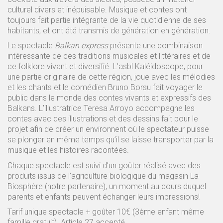
culturel divers et inépuisable. Musique et contes ont
toujours fait partie intégrante de la vie quotidienne de ses
habitants, et ont été transmis de génération en génération.
Le spectacle
Balkan express
présente une combinaison
intéressante de ces traditions musicales et littéraires et de
ce folklore vivant et diversifié. L’asbl Kaléidoscope, pour
une partie originaire de cette région, joue avec les mélodies
et les chants et le comédien Bruno Borsu fait voyager le
public dans le monde des contes vivants et expressifs des
Balkans. L’illustratrice Teresa Arroyo accompagne les
contes avec des illustrations et des dessins fait pour le
projet afin de créer un environnent où le spectateur puisse
se plonger en même temps qu’il se laisse transporter par la
musique et les histoires racontées.
Chaque spectacle est suivi d’un goûter réalisé avec des
produits issus de l’agriculture biologique du magasin La
Biosphère (notre partenaire), un moment au cours duquel
parents et enfants peuvent échanger leurs impressions!
Tarif unique spectacle + goûter 10€ (3ème enfant même
famille gratuit). Article 27 accepté.