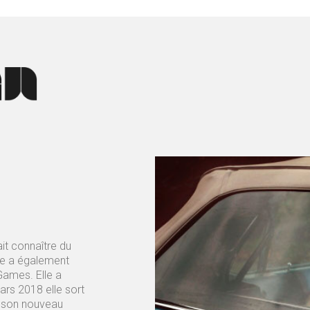
it connaître du
se a également
Games. Elle a
ars 2018 elle sort
e son nouveau