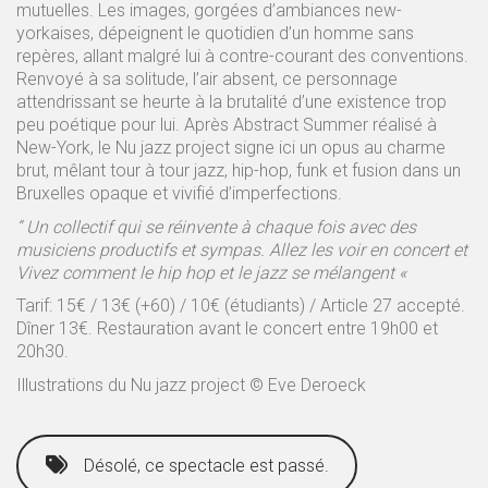
mutuelles. Les images, gorgées d’ambiances new-
yorkaises, dépeignent le quotidien d’un homme sans
repères, allant malgré lui à contre-courant des conventions.
Renvoyé à sa solitude, l’air absent, ce personnage
attendrissant se heurte à la brutalité d’une existence trop
peu poétique pour lui. Après Abstract Summer réalisé à
New-York, le Nu jazz project signe ici un opus au charme
brut, mêlant tour à tour jazz, hip-hop, funk et fusion dans un
Bruxelles opaque et vivifié d’imperfections.
“ Un collectif qui se réinvente à chaque fois avec des
musiciens productifs et sympas. Allez les voir en concert et
Vivez comment le hip hop et le jazz se mélangent «
Tarif: 15€ / 13€ (+60) / 10€ (étudiants) / Article 27 accepté.
Dîner 13€. Restauration avant le concert entre 19h00 et
20h30.
Illustrations du Nu jazz project © Eve Deroeck
Désolé, ce spectacle est passé.