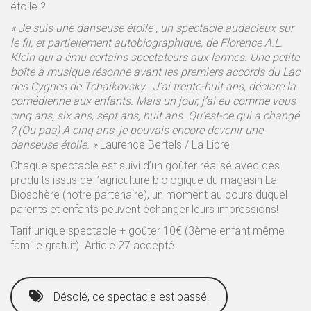
étoile ?
« Je suis une danseuse étoile , un spectacle audacieux sur
le fil, et partiellement autobiographique, de Florence A.L.
Klein qui a ému certains spectateurs aux larmes. Une petite
boîte à musique résonne avant les premiers accords du Lac
des Cygnes de Tchaikovsky. J’ai trente-huit ans, déclare la
comédienne aux enfants. Mais un jour, j’ai eu comme vous
cinq ans, six ans, sept ans, huit ans. Qu’est-ce qui a changé
? (Ou pas) A cinq ans, je pouvais encore devenir une
danseuse étoile. »
Laurence Bertels / La Libre
Chaque spectacle est suivi d’un goûter réalisé avec des
produits issus de l’agriculture biologique du magasin La
Biosphère (notre partenaire), un moment au cours duquel
parents et enfants peuvent échanger leurs impressions!
Tarif unique spectacle + goûter 10€ (3ème enfant même
famille gratuit). Article 27 accepté.
Désolé, ce spectacle est passé.