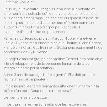
un terrain vague et …
En 1976, le Psychiatre François Debauche a la volonté de
lutter contre la solitude qu’il observe chez ses patients, et
plus généralement dans une société qui grandit et isole de
plus en plus. Il décide d’entamer une réflexion commune
autour d’un projet d’habitat groupé. Pour cela, il
s’entoure d’une dizaine de personnes.
Parmi les porteurs du projet : Margot, Nicole, Marie-Pierre,
Joelle Huvenne mais encore Monique Houtart, Claire Cecere,
François Pinchart, Guy Belinne, … Soulignons également l’aide
précieuse de Guy Huvenne.
Le projet d’habitat groupé est baptisé ‘Benedi’ et a pour objet
« le développement de la personne humaine dans son
intégralité et ce par la relation ».
Après 3 ans de partage, l’idée a germé. Elle doit prendre
racine, mais où l’implanter ?
En pleine nuit, les têtes pensantes atteignent un terrain à la
lisière d’un bois. Coup de cœur : ce sera là !
L’ensemble sera constitué :
– de 5 premières maisons individuelles mitoyennes