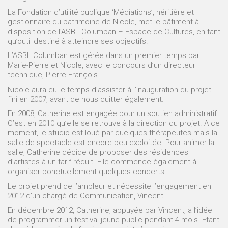
La Fondation d’utilité publique ‘Médiations’, héritière et
gestionnaire du patrimoine de Nicole, met le bâtiment à
disposition de l’ASBL Columban – Espace de Cultures, en tant
qu’outil destiné à atteindre ses objectifs.
L’ASBL Columban est gérée dans un premier temps par
Marie-Pierre et Nicole, avec le concours d’un directeur
technique, Pierre François.
Nicole aura eu le temps d’assister à l’inauguration du projet
fini en 2007, avant de nous quitter également.
En 2008, Catherine est engagée pour un soutien administratif.
C’est en 2010 qu’elle se retrouve à la direction du projet. A ce
moment, le studio est loué par quelques thérapeutes mais la
salle de spectacle est encore peu exploitée. Pour animer la
salle, Catherine décide de proposer des résidences
d’artistes à un tarif réduit. Elle commence également à
organiser ponctuellement quelques concerts.
Le projet prend de l’ampleur et nécessite l’engagement en
2012 d’un chargé de Communication, Vincent.
En décembre 2012, Catherine, appuyée par Vincent, a l’idée
de programmer un festival jeune public pendant 4 mois. Etant