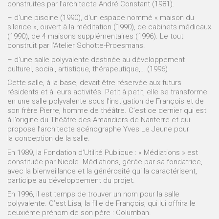
construites par l’architecte André Constant (1981).
– d’une piscine (1990), d’un espace nommé « maison du
silence », ouvert à la méditation (1990), de cabinets médicaux
(1990), de 4 maisons supplémentaires (1996). Le tout
construit par l’Atelier Schotte-Proesmans.
– d’une salle polyvalente destinée au développement
culturel, social, artistique, thérapeutique,… (1996)
Cette salle, à la base, devait être réservée aux futurs
résidents et à leurs activités. Petit à petit, elle se transforme
en une salle polyvalente sous l’instigation de François et de
son frère Pierre, homme de théâtre. C’est ce dernier qui est
à l’origine du Théâtre des Amandiers de Nanterre et qui
propose l’architecte scénographe Yves Le Jeune pour
la conception de la salle.
En 1989, la Fondation d’Utilité Publique : « Médiations » est
constituée par Nicole. Médiations, gérée par sa fondatrice,
avec la bienveillance et la générosité qui la caractérisent,
participe au développement du projet.
En 1996, il est temps de trouver un nom pour la salle
polyvalente. C’est Lisa, la fille de François, qui lui offrira le
deuxième prénom de son père : Columban.